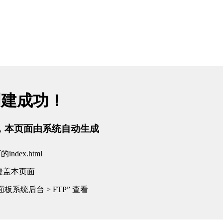
创建成功！
tml，本页面由系统自动生成
dex.html
覆盖本页面
板系统后台 > FTP” 查看